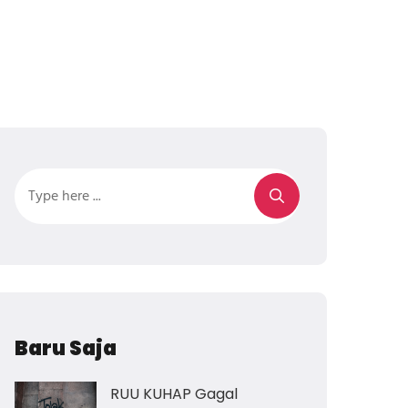
Baru Saja
RUU KUHAP Gagal