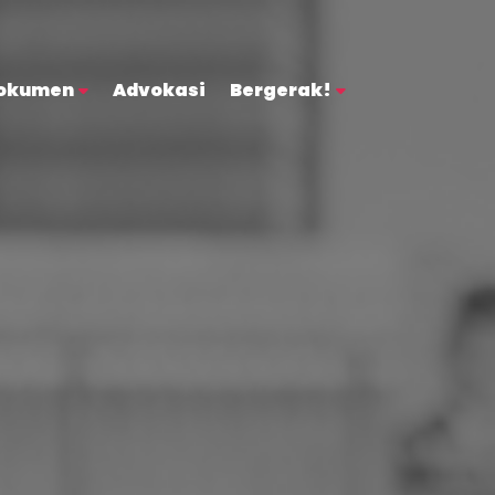
okumen
Advokasi
Bergerak!