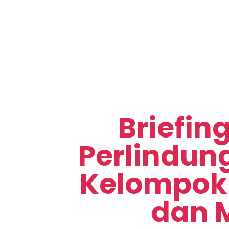
Briefin
Perlindun
Kelompok
dan 