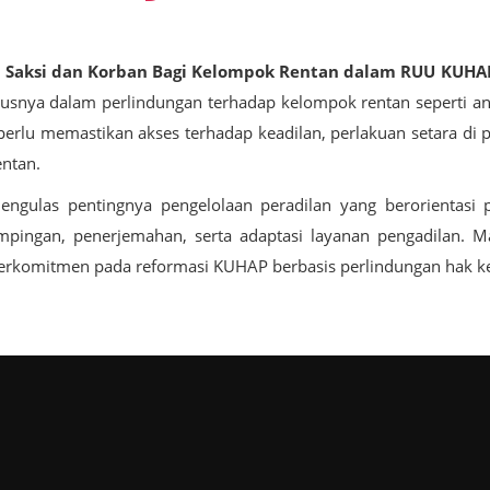
gan Saksi dan Korban Bagi Kelompok Rentan dalam RUU KUH
susnya dalam perlindungan terhadap kelompok rentan seperti an
lu memastikan akses terhadap keadilan, perlakuan setara di p
entan.
ga mengulas pentingnya pengelolaan peradilan yang berorientas
ngan, penerjemahan, serta adaptasi layanan pengadilan. Mat
berkomitmen pada reformasi KUHAP berbasis perlindungan hak k