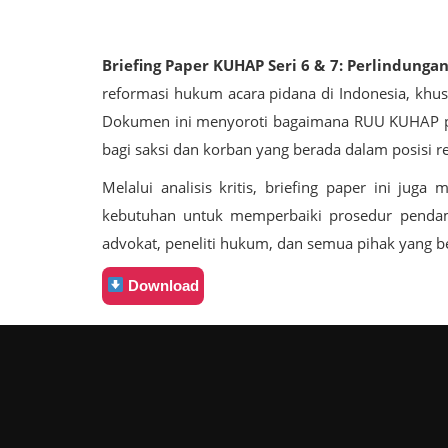
Briefing Paper KUHAP Seri 6 & 7: Perlindun
reformasi hukum acara pidana di Indonesia, khu
Dokumen ini menyoroti bagaimana RUU KUHAP per
bagi saksi dan korban yang berada dalam posisi r
Melalui analisis kritis, briefing paper ini ju
kebutuhan untuk memperbaiki prosedur pendampi
advokat, peneliti hukum, dan semua pihak yang 
Download