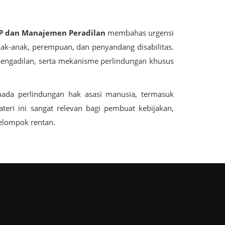
AP dan Manajemen Peradilan
membahas urgensi
ak-anak, perempuan, dan penyandang disabilitas.
engadilan, serta mekanisme perlindungan khusus
i pada perlindungan hak asasi manusia, termasuk
eri ini sangat relevan bagi pembuat kebijakan,
elompok rentan.