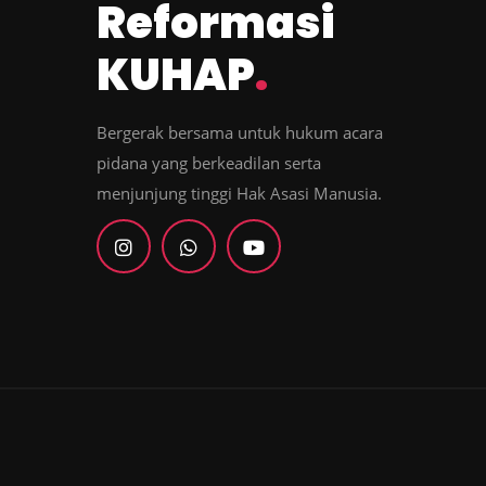
Reformasi
KUHAP
.
Bergerak bersama untuk hukum acara
pidana yang berkeadilan serta
menjunjung tinggi Hak Asasi Manusia.