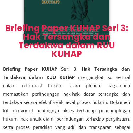
Briefing Paper KUHAP Seri 3:
Hak Tersangka dan
Terdakwa dalam RUU
KUHAP
Briefing Paper KUHAP Seri 3: Hak Tersangka dan
Terdakwa dalam RUU KUHAP
mengangkat isu sentral
dalam reformasi hukum acara pidana: bagaimana
memastikan perlindungan hak-hak dasar tersangka dan
terdakwa secara efektif sejak awal proses hukum. Dokumen
ini menyoroti pentingnya akses terhadap pendampingan
hukum, hak untuk diam, perlindungan terhadap penyiksaan,
serta proses peradilan yang adil dan transparan sebagai